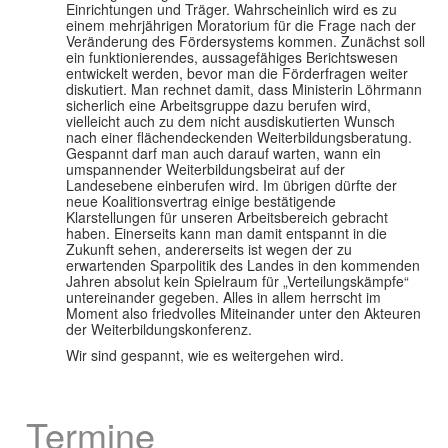
Einrichtungen und Träger. Wahrscheinlich wird es zu
einem mehrjährigen Moratorium für die Frage nach der
Veränderung des Fördersystems kommen. Zunächst soll
ein funktionierendes, aussagefähiges Berichtswesen
entwickelt werden, bevor man die Förderfragen weiter
diskutiert. Man rechnet damit, dass Ministerin Löhrmann
sicherlich eine Arbeitsgruppe dazu berufen wird,
vielleicht auch zu dem nicht ausdiskutierten Wunsch
nach einer flächendeckenden Weiterbildungsberatung.
Gespannt darf man auch darauf warten, wann ein
umspannender Weiterbildungsbeirat auf der
Landesebene einberufen wird. Im übrigen dürfte der
neue Koalitionsvertrag einige bestätigende
Klarstellungen für unseren Arbeitsbereich gebracht
haben. Einerseits kann man damit entspannt in die
Zukunft sehen, andererseits ist wegen der zu
erwartenden Sparpolitik des Landes in den kommenden
Jahren absolut kein Spielraum für „Verteilungskämpfe“
untereinander gegeben. Alles in allem herrscht im
Moment also friedvolles Miteinander unter den Akteuren
der Weiterbildungskonferenz.
Wir sind gespannt, wie es weitergehen wird.
Termine