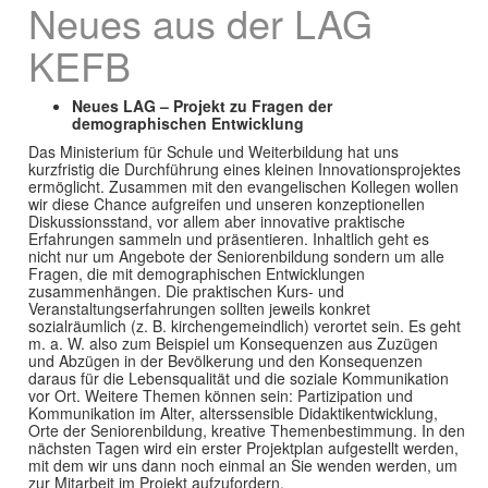
Neues aus der LAG
KEFB
Neues LAG – Projekt zu Fragen der
demographischen Entwicklung
Das Ministerium für Schule und Weiterbildung hat uns
kurzfristig die Durchführung eines kleinen Innovationsprojektes
ermöglicht. Zusammen mit den evangelischen Kollegen wollen
wir diese Chance aufgreifen und unseren konzeptionellen
Diskussionsstand, vor allem aber innovative praktische
Erfahrungen sammeln und präsentieren. Inhaltlich geht es
nicht nur um Angebote der Seniorenbildung sondern um alle
Fragen, die mit demographischen Entwicklungen
zusammenhängen. Die praktischen Kurs- und
Veranstaltungserfahrungen sollten jeweils konkret
sozialräumlich (z. B. kirchengemeindlich) verortet sein. Es geht
m. a. W. also zum Beispiel um Konsequenzen aus Zuzügen
und Abzügen in der Bevölkerung und den Konsequenzen
daraus für die Lebensqualität und die soziale Kommunikation
vor Ort. Weitere Themen können sein: Partizipation und
Kommunikation im Alter, alterssensible Didaktikentwicklung,
Orte der Seniorenbildung, kreative Themenbestimmung. In den
nächsten Tagen wird ein erster Projektplan aufgestellt werden,
mit dem wir uns dann noch einmal an Sie wenden werden, um
zur Mitarbeit im Projekt aufzufordern.