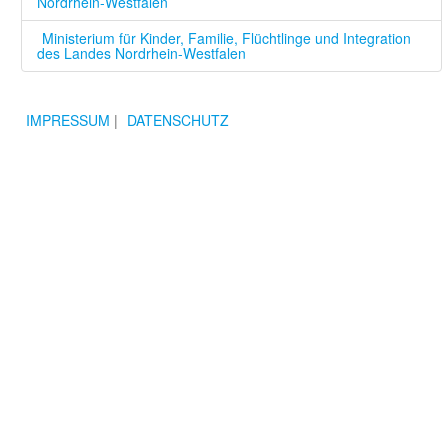
Nordrhein-Westfalen
Ministerium für Kinder, Familie, Flüchtlinge und Integration
des Landes Nordrhein-Westfalen
IMPRESSUM
|
DATENSCHUTZ