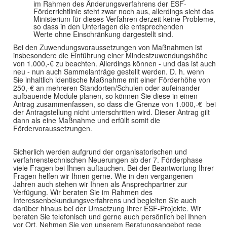
im Rahmen des Änderungsverfahrens der ESF-
Förderrichtlinie steht zwar noch aus, allerdings sieht das
Ministerium für dieses Verfahren derzeit keine Probleme,
so dass in den Unterlagen die entsprechenden
Werte ohne Einschränkung dargestellt sind.
Bei den Zuwendungsvoraussetzungen von Maßnahmen ist
insbesondere die Einführung einer Mindestzuwendungshöhe
von 1.000,-€ zu beachten. Allerdings können - und das ist auch
neu - nun auch Sammelanträge gestellt werden. D. h. wenn
Sie inhaltlich identische Maßnahme mit einer Förderhöhe von
250,-€ an mehreren Standorten/Schulen oder aufeinander
aufbauende Module planen, so können Sie diese in einen
Antrag zusammenfassen, so dass die Grenze von 1.000,-€ bei
der Antragstellung nicht unterschritten wird. Dieser Antrag gilt
dann als eine Maßnahme und erfüllt somit die
Fördervoraussetzungen.
Sicherlich werden aufgrund der organisatorischen und
verfahrenstechnischen Neuerungen ab der 7. Förderphase
viele Fragen bei Ihnen auftauchen. Bei der Beantwortung Ihrer
Fragen helfen wir Ihnen gerne. Wie in den vergangenen
Jahren auch stehen wir Ihnen als Ansprechpartner zur
Verfügung. Wir beraten Sie im Rahmen des
Interessenbekundungsverfahrens und begleiten Sie auch
darüber hinaus bei der Umsetzung Ihrer ESF-Projekte. Wir
beraten Sie telefonisch und gerne auch persönlich bei Ihnen
vor Ort. Nehmen Sie von unserem Beratungsangebot rege