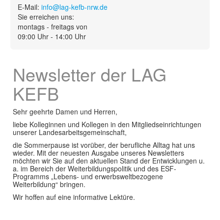
E-Mail:
info@lag-kefb-nrw.de
Service
Sie erreichen uns:
▼
montags - freitags von
09:00 Uhr - 14:00 Uhr
Newsletter der LAG
KEFB
Sehr geehrte Damen und Herren,
liebe Kolleginnen und Kollegen in den Mitgliedseinrichtungen
unserer Landesarbeitsgemeinschaft,
die Sommerpause ist vorüber, der berufliche Alltag hat uns
wieder. Mit der neuesten Ausgabe unseres Newsletters
möchten wir Sie auf den aktuellen Stand der Entwicklungen u.
a. im Bereich der Weiterbildungspolitik und des ESF-
Programms „Lebens- und erwerbsweltbezogene
Weiterbildung“ bringen.
Wir hoffen auf eine informative Lektüre.