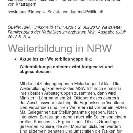
von Kitaträgern
sowie aus Bildungs-, Sozial- und Jugend-Politik teil.
Quelle: KNA - lmkrkm-ld-1104.42pi-1 2. Juli 2012, Newsletter
Familienbund der Katholiken im erzbistum Köln, Ausgabe 6.Juli
2012 S. 3, 4
Weiterbildung in NRW
Aktuelles zur Weiterbildungspolitik:
Weiterbildungskonferenz wird fortgesetzt und
abgeschlossen
Mit den jetzt eingegangenen Einladungen ist klar. Die
Weiterbildungskonferenz des MSW tritt noch einmal in
ihren beiden Arbeitsgruppen zusammen, dann wird
Ministerin Löhrmann am 24. Oktober dieses Jahres in
der Abschlussveranstaltung die Ergebnisse präsentieren.
Den Verbänden und ihren Vertretern ist vorher ein letztes
Mal Gelegenheit zur Stellungnahme gegeben. Nach
intensiven Beratungen gehen aber alle Seiten von einem
breiten Konsens als Ergebnis aus. Die als Grundlage
geltenden Papiere, die seit Monaten diskutiert werden
sind allgemein gehalten und umschiffen die Risiken für