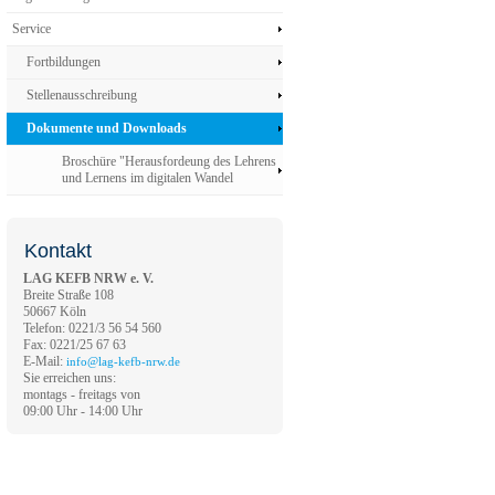
Service
Fortbildungen
Stellenausschreibung
Dokumente und Downloads
Broschüre "Herausfordeung des Lehrens
und Lernens im digitalen Wandel
Kontakt
LAG KEFB NRW e. V.
Breite Straße 108
50667 Köln
Telefon: 0221/3 56 54 560
Fax: 0221/25 67 63
E-Mail:
info@lag-kefb-nrw.de
Sie erreichen uns:
montags - freitags von
09:00 Uhr - 14:00 Uhr