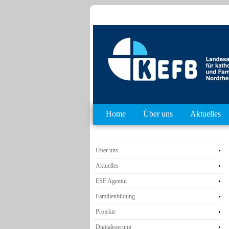
Home
Über uns
Aktuelles
Über uns
Aktuelles
ESF Agentur
Familienbildung
Projekte
Digitalisierung