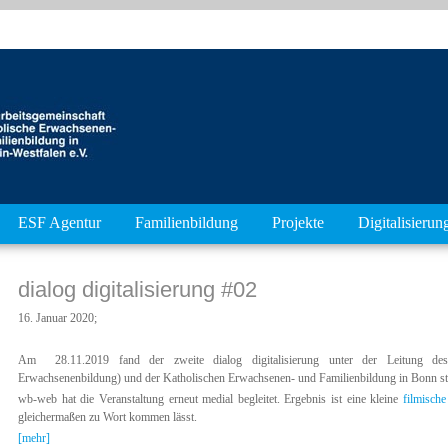
ESF Agentur
Familienbildung
Projekte
Digitalisierun
dialog digitalisierung #02
16. Januar 2020;
Am 28.11.2019 fand der zweite dialog digitalisierung unter der Leitung des 
Erwachsenenbildung) und der Katholischen Erwachsenen- und Familienbildung in Bonn sta
wb-web hat die Veranstaltung erneut medial begleitet. Ergebnis ist eine kleine
filmisch
gleichermaßen zu Wort kommen lässt.
[mehr]