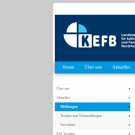
Home
Über uns
Aktuelles
Über uns
Aktuelles
Meldungen
Termine und Veranstaltungen
Newsletter
ESF Agentur