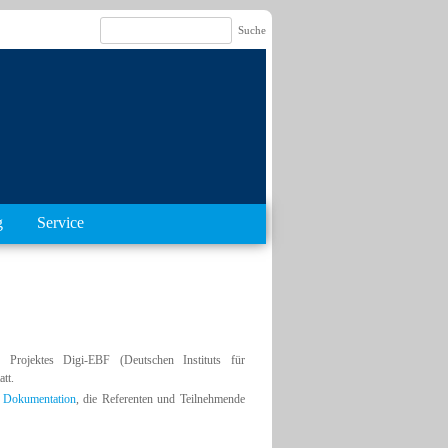
g
Service
Projektes Digi-EBF (Deutschen Instituts für
tt.
e Dokumentation
, die Referenten und Teilnehmende