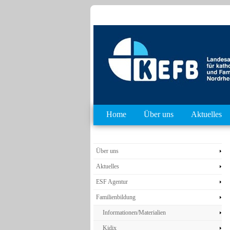
Home
Über uns
Aktuelles
Über uns
Aktuelles
ESF Agentur
Familienbildung
Informationen/Materialien
Kidix