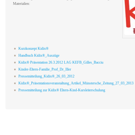
Materialien:
Kurzkonzept Kidix®
Handbuch Kidix®_Auszüge
Kidix® Präsentation 26.3.2012 LAG KEFB_Gilles_Bacciu
Kinder-Eltern-Familie_Prof_Dr_Iller
Pressemitteilung_Kidix®_26_03_2012
Kidix®_Präsentationsveranstaltung_Artikel_Münstersche_Zeitung_27_03_2013
Pressemitteilung zur Kidix® Eltern-Kind-Kursleiterschulung