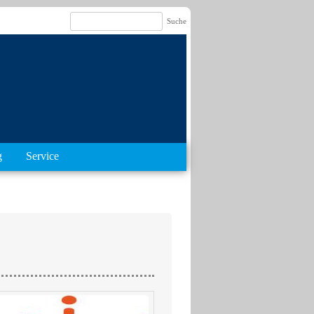
g
Service