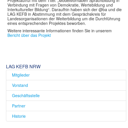
Projektaufruf mit dem Titel: „Modellvorhaben Sprachbildung in
Verbindung mit Fragen von Demokratie, Wertebildung und
Interkultureller Bildung“. Daraufhin haben sich der @ba und die
LAG KEFB in Abstimmung mit dem Gesprächskreis für
Landesorganisationen der Weiterbildung um die Durchführung
eines entsprechenden Projektes beworben.
Weitere interessante Informationen finden Sie in unserem
Bericht über das Projekt
LAG KEFB NRW
Mitglieder
Vorstand
Geschäftsstelle
Partner
Historie