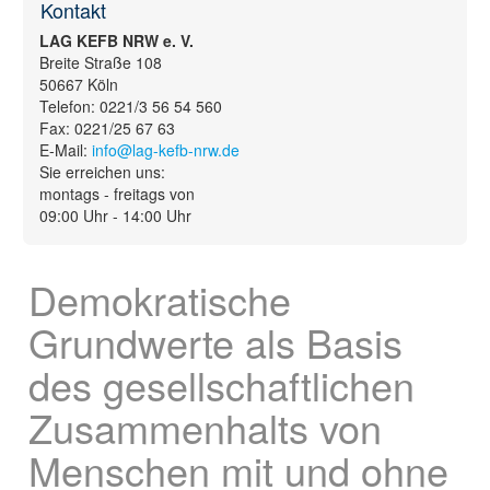
Kontakt
Service
▼
LAG KEFB NRW e. V.
Breite Straße 108
50667 Köln
Telefon: 0221/3 56 54 560
Fax: 0221/25 67 63
E-Mail:
info@lag-kefb-nrw.de
Sie erreichen uns:
montags - freitags von
09:00 Uhr - 14:00 Uhr
Demokratische
Grundwerte als Basis
des gesellschaftlichen
Zusammenhalts von
Menschen mit und ohne