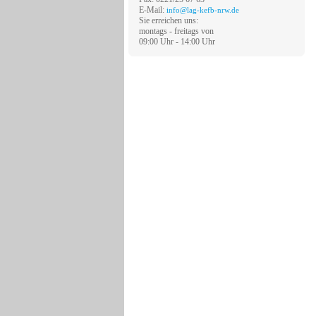
E-Mail:
info@lag-kefb-nrw.de
Sie erreichen uns:
montags - freitags von
09:00 Uhr - 14:00 Uhr