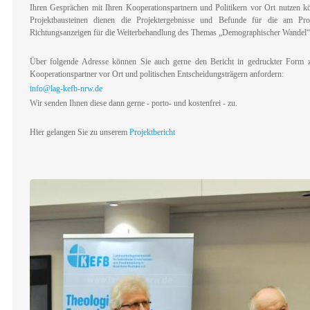
Ihren Gesprächen mit Ihren Kooperationspartnern und Politikern vor Ort nutzen k
Projektbausteinen dienen die Projektergebnisse und Befunde für die am Pro
Richtungsanzeigen für die Weiterbehandlung des Themas „Demographischer Wandel“
Über folgende Adresse können Sie auch gerne den Bericht in gedruckter Form zw
Kooperationspartner vor Ort und politischen Entscheidungsträgern anfordern:
info@lag-kefb-nrw.de
Wir senden Ihnen diese dann gerne - porto- und kostenfrei - zu.
Hier gelangen Sie zu unserem
Projektbericht