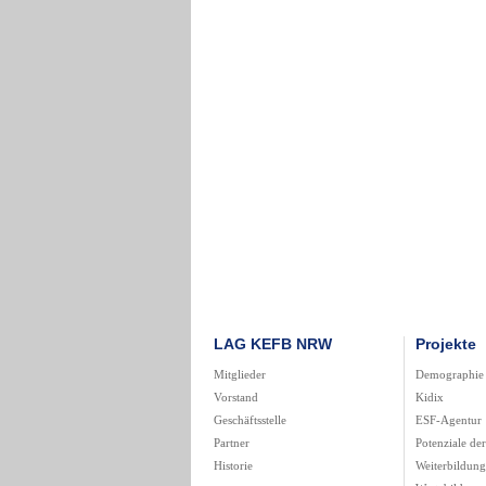
LAG KEFB NRW
Projekte
Mitglieder
Demographie
Vorstand
Kidix
Geschäftsstelle
ESF-Agentur
Partner
Potenziale de
Historie
Weiterbildun