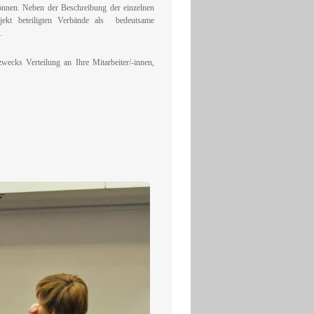
önnen. Neben der Beschreibung der einzelnen
jekt beteiligten Verbände als bedeutsame
.
ecks Verteilung an Ihre Mitarbeiter/-innen,