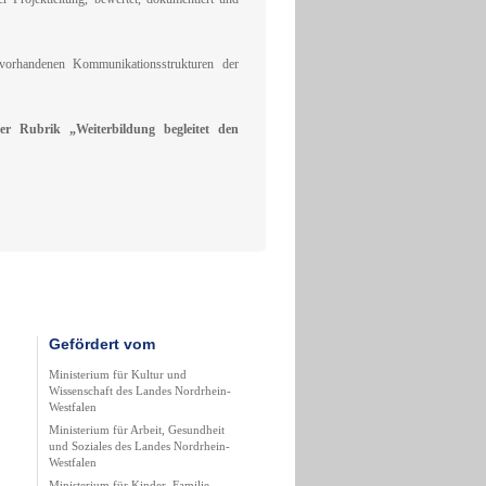
vorhandenen Kommunikationsstrukturen der
 Rubrik „Weiterbildung begleitet den
Gefördert vom
Ministerium für Kultur und
Wissenschaft des Landes Nordrhein-
Westfalen
Ministerium für Arbeit, Gesundheit
und Soziales des Landes Nordrhein-
Westfalen
Ministerium für Kinder, Familie,