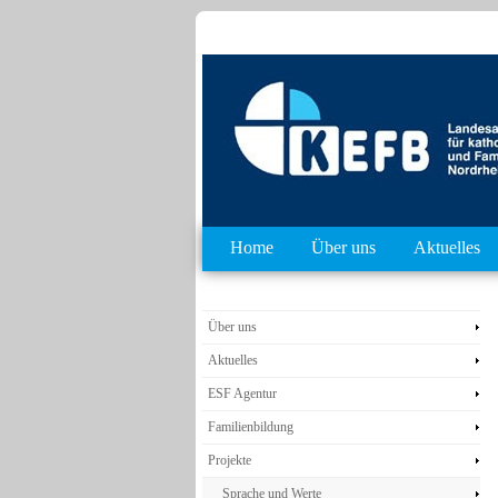
Home
Über uns
Aktuelles
Über uns
Aktuelles
ESF Agentur
Familienbildung
Projekte
Sprache und Werte