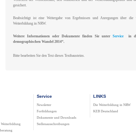
gesichert.
Beabsichtigt ist eine Weitergabe von Ergebnissen und Anregungen über die 
Weiterbildung in NRW.
Weitere Informationen oder Dokumente finden Sie unter
Service
in der
demographischen Wandel 2014“.
Bitte bearbeiten Sie den Text dieses Textbausteins.
Service
LINKS
Newsletter
Die Weiterbildung in NRW
Fortbildungen
KEB Deutschland
Dokumente und Downloads
r Weiterbildung
Stellenausschreibungen
gberatung