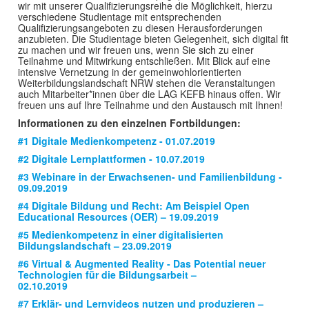
wir mit unserer Qualifizierungsreihe die Möglichkeit, hierzu
verschiedene Studientage mit entsprechenden
Qualifizierungsangeboten zu diesen Herausforderungen
anzubieten. Die Studientage bieten Gelegenheit, sich digital fit
zu machen und wir freuen uns, wenn Sie sich zu einer
Teilnahme und Mitwirkung entschließen. Mit Blick auf eine
intensive Vernetzung in der gemeinwohlorientierten
Weiterbildungslandschaft NRW stehen die Veranstaltungen
auch Mitarbeiter*innen über die LAG KEFB hinaus offen. Wir
freuen uns auf Ihre Teilnahme und den Austausch mit Ihnen!
Informationen zu den einzelnen Fortbildungen:
#1 Digitale Medienkompetenz - 01.07.2019
#2 Digitale Lernplattformen - 10.07.2019
#3 Webinare in der Erwachsenen- und Familienbildung -
09.09.2019
#4 Digitale Bildung und Recht: Am Beispiel Open
Educational Resources (OER) – 19.09.2019
#5 Medienkompetenz in einer digitalisierten
Bildungslandschaft – 23.09.2019
#6 Virtual & Augmented Reality - Das Potential neuer
Technologien für die Bildungsarbeit –
02.10.2019
#7 Erklär- und Lernvideos nutzen und produzieren –