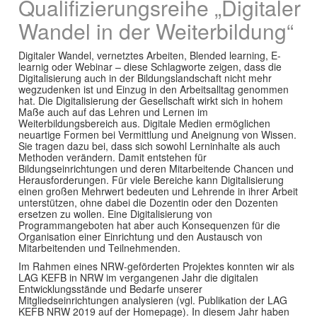
Qualifizierungsreihe „Digitaler
Wandel in der Weiterbildung“
Digitaler Wandel, vernetztes Arbeiten, Blended learning, E-
learnig oder Webinar – diese Schlagworte zeigen, dass die
Digitalisierung auch in der Bildungslandschaft nicht mehr
wegzudenken ist und Einzug in den Arbeitsalltag genommen
hat. Die Digitalisierung der Gesellschaft wirkt sich in hohem
Maße auch auf das Lehren und Lernen im
Weiterbildungsbereich aus. Digitale Medien ermöglichen
neuartige Formen bei Vermittlung und Aneignung von Wissen.
Sie tragen dazu bei, dass sich sowohl Lerninhalte als auch
Methoden verändern. Damit entstehen für
Bildungseinrichtungen und deren Mitarbeitende Chancen und
Herausforderungen. Für viele Bereiche kann Digitalisierung
einen großen Mehrwert bedeuten und Lehrende in ihrer Arbeit
unterstützen, ohne dabei die Dozentin oder den Dozenten
ersetzen zu wollen. Eine Digitalisierung von
Programmangeboten hat aber auch Konsequenzen für die
Organisation einer Einrichtung und den Austausch von
Mitarbeitenden und Teilnehmenden.
Im Rahmen eines NRW-geförderten Projektes konnten wir als
LAG KEFB in NRW im vergangenen Jahr die digitalen
Entwicklungsstände und Bedarfe unserer
Mitgliedseinrichtungen analysieren (vgl. Publikation der LAG
KEFB NRW 2019 auf der Homepage). In diesem Jahr haben