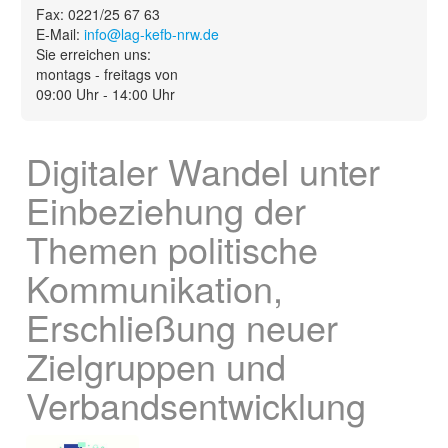
Fax: 0221/25 67 63
Service
E-Mail:
info@lag-kefb-nrw.de
▼
Sie erreichen uns:
montags - freitags von
09:00 Uhr - 14:00 Uhr
Digitaler Wandel unter
Einbeziehung der
Themen politische
Kommunikation,
Erschließung neuer
Zielgruppen und
Verbandsentwicklung